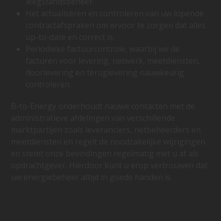
leegstandsbeheer.
Het actualiseren en controleren van uw lopende
contractafspraken om ervoor te zorgen dat alles
up-to-date en correct is.
Periodieke factuurcontrole, waarbij we de
facturen voor levering, netwerk, meetdiensten,
doorlevering en teruglevering nauwkeurig
controleren.
B-to-Energy onderhoudt nauwe contacten met de
administratieve afdelingen van verschillende
marktpartijen zoals leveranciers, netbeheerders en
meetdiensten en regelt de noodzakelijke wijzigingen
en stemt onze bevindingen regelmatig met u af als
opdrachtgever. Hierdoor kunt u erop vertrouwen dat
uw energiebeheer altijd in goede handen is.